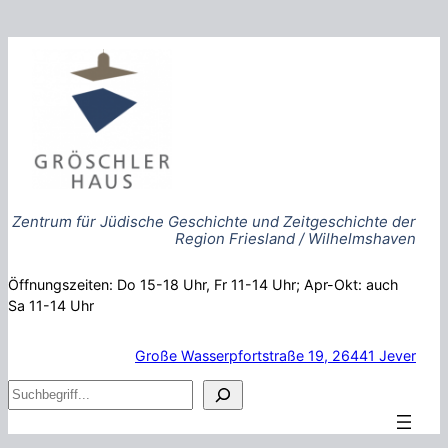
Zum
Inhalt
springen
Zentrum für Jüdische Geschichte und Zeitgeschichte der
Region Friesland / Wilhelmshaven
Öffnungszeiten: Do 15-18 Uhr, Fr 11-14 Uhr; Apr-Okt: auch
Sa 11-14 Uhr
Große Wasserpfortstraße 19, 26441 Jever
S
u
c