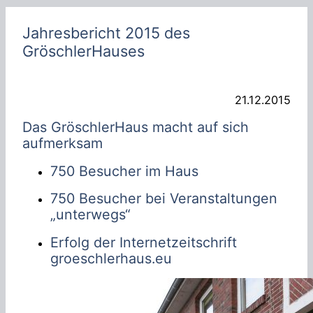
h
e
Jahresbericht 2015 des
n
GröschlerHauses
21.12.2015
Das GröschlerHaus macht auf sich
aufmerksam
750 Besucher im Haus
750 Besucher bei Veranstaltungen
„unterwegs“
Erfolg der Internetzeitschrift
groeschlerhaus.eu