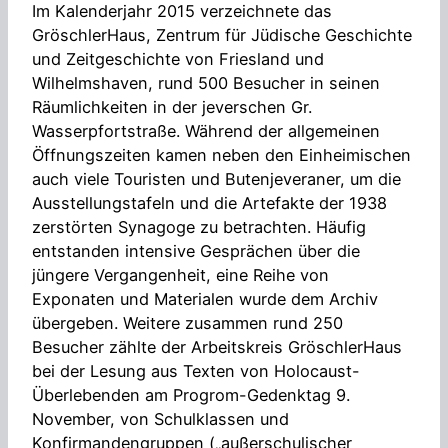
Im Kalenderjahr 2015 verzeichnete das
GröschlerHaus, Zentrum für Jüdische Geschichte
und Zeitgeschichte von Friesland und
Wilhelmshaven, rund 500 Besucher in seinen
Räumlichkeiten in der jeverschen Gr.
Wasserpfortstraße. Während der allgemeinen
Öffnungszeiten kamen neben den Einheimischen
auch viele Touristen und Butenjeveraner, um die
Ausstellungstafeln und die Artefakte der 1938
zerstörten Synagoge zu betrachten. Häufig
entstanden intensive Gesprächen über die
jüngere Vergangenheit, eine Reihe von
Exponaten und Materialen wurde dem Archiv
übergeben. Weitere zusammen rund 250
Besucher zählte der Arbeitskreis GröschlerHaus
bei der Lesung aus Texten von Holocaust-
Überlebenden am Progrom-Gedenktag 9.
November, von Schulklassen und
Konfirmandengruppen („außerschulischer