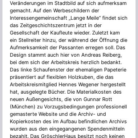
Veränderungen im Stadtbild auf sich aufmerksam
gemacht. Auf den Werbeschildern der
Interessengemeinschaft „Lange Meile“ findet sich
das Zeitgeschichtszentrum jetzt in der
Gesellschaft der Kaufleute wieder. Zuletzt kam
ein Stellreiter hinzu, der während der Öffnung die
Aufmerksamkeit der Passanten erregen soll. Das
Design stammt auch hier von Andreas Reiberg,
bei dem sich der Arbeitskreis herzlich bedankt.
Das linke Schaufenster der ehemaligen Papeterie
präsentiert auf flexiblen Holzkuben, die das
Arbeitskreismitglied Hennes Wegener hergestellt
hat, ausgelegte Bücher. Die Materialkosten des
neuen Außengesichts, die von Gunnar Rott
(München) zu Vorzugsbedingungen professionell
gemasterte Website und die Archiv- und
Kopierkosten des im Aufbau befindlichen Archivs
wurden aus den eingegangenen Spendenmitteln
bezahlt. Das GröschlerHaus besitzt noch keinen