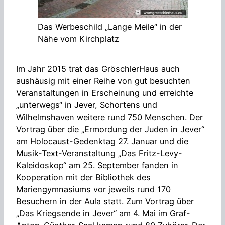
Das Werbeschild „Lange Meile“ in der
Nähe vom Kirchplatz
Im Jahr 2015 trat das GröschlerHaus auch
aushäusig mit einer Reihe von gut besuchten
Veranstaltungen in Erscheinung und erreichte
„unterwegs“ in Jever, Schortens und
Wilhelmshaven weitere rund 750 Menschen. Der
Vortrag über die „Ermordung der Juden in Jever“
am Holocaust-Gedenktag 27. Januar und die
Musik-Text-Veranstaltung „Das Fritz-Levy-
Kaleidoskop“ am 25. September fanden in
Kooperation mit der Bibliothek des
Mariengymnasiums vor jeweils rund 170
Besuchern in der Aula statt. Zum Vortrag über
„Das Kriegsende in Jever“ am 4. Mai im Graf-