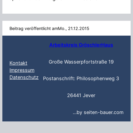
Beitrag veröffentlicht am
Mo., 21.12.2015
Arbeitskreis GröschlerHaus
Große Wasserpfortstraße 19
Kontakt
Impressum
Datenschutz
Postanschrift: Philosophenweg 3
26441 Jever
…by seiten-bauer.com