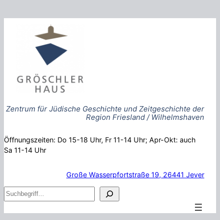
Zum
Inhalt
springen
Zentrum für Jüdische Geschichte und Zeitgeschichte der
Region Friesland / Wilhelmshaven
Öffnungszeiten: Do 15-18 Uhr, Fr 11-14 Uhr; Apr-Okt: auch
Sa 11-14 Uhr
Große Wasserpfortstraße 19, 26441 Jever
S
u
c