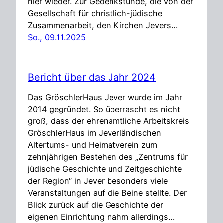
hier wieder. Zur Gedenkstunde, die von der
Gesellschaft für christlich-jüdische
Zusammenarbeit, den Kirchen Jevers…
So., 09.11.2025
Bericht über das Jahr 2024
Das GröschlerHaus Jever wurde im Jahr
2014 gegründet. So überrascht es nicht
groß, dass der ehrenamtliche Arbeitskreis
GröschlerHaus im Jeverländischen
Altertums- und Heimatverein zum
zehnjährigen Bestehen des „Zentrums für
jüdische Geschichte und Zeitgeschichte
der Region“ in Jever besonders viele
Veranstaltungen auf die Beine stellte. Der
Blick zurück auf die Geschichte der
eigenen Einrichtung nahm allerdings…