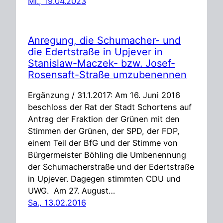
Mi., 19.04.2023
Anregung, die Schumacher- und
die Edertstraße in Upjever in
Stanislaw-Maczek- bzw. Josef-
Rosensaft-Straße umzubenennen
Ergänzung / 31.1.2017: Am 16. Juni 2016
beschloss der Rat der Stadt Schortens auf
Antrag der Fraktion der Grünen mit den
Stimmen der Grünen, der SPD, der FDP,
einem Teil der BfG und der Stimme von
Bürgermeister Böhling die Umbenennung
der Schumacherstraße und der Edertstraße
in Upjever. Dagegen stimmten CDU und
UWG. Am 27. August…
Sa., 13.02.2016