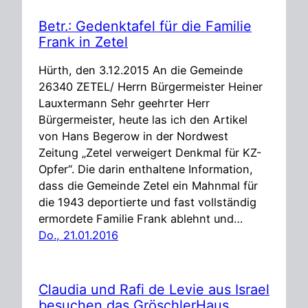
Betr.: Gedenktafel für die Familie
Frank in Zetel
Hürth, den 3.12.2015 An die Gemeinde
26340 ZETEL/ Herrn Bürgermeister Heiner
Lauxtermann Sehr geehrter Herr
Bürgermeister, heute las ich den Artikel
von Hans Begerow in der Nordwest
Zeitung „Zetel verweigert Denkmal für KZ-
Opfer“. Die darin enthaltene Information,
dass die Gemeinde Zetel ein Mahnmal für
die 1943 deportierte und fast vollständig
ermordete Familie Frank ablehnt und…
Do., 21.01.2016
Claudia und Rafi de Levie aus Israel
besuchen das GröschlerHaus