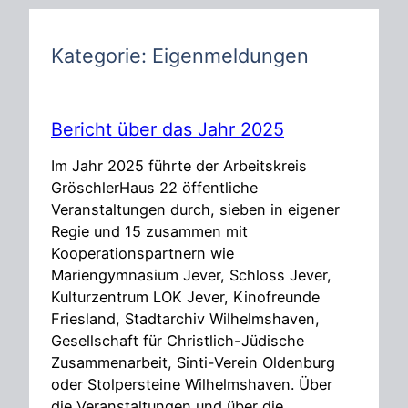
h
e
n
Kategorie:
Eigenmeldungen
Bericht über das Jahr 2025
Im Jahr 2025 führte der Arbeitskreis
GröschlerHaus 22 öffentliche
Veranstaltungen durch, sieben in eigener
Regie und 15 zusammen mit
Kooperationspartnern wie
Mariengymnasium Jever, Schloss Jever,
Kulturzentrum LOK Jever, Kinofreunde
Friesland, Stadtarchiv Wilhelmshaven,
Gesellschaft für Christlich-Jüdische
Zusammenarbeit, Sinti-Verein Oldenburg
oder Stolpersteine Wilhelmshaven. Über
die Veranstaltungen und über die