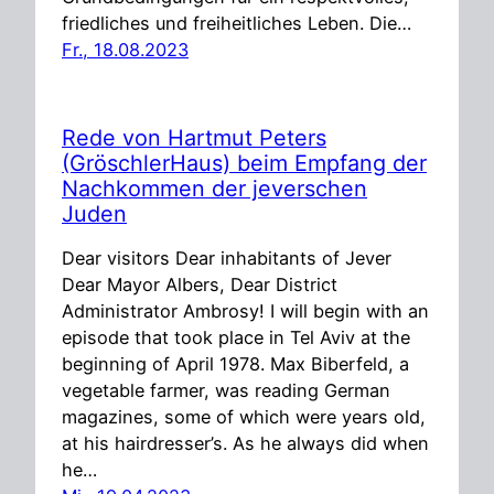
friedliches und freiheitliches Leben. Die…
Fr., 18.08.2023
Rede von Hartmut Peters
(GröschlerHaus) beim Empfang der
Nachkommen der jeverschen
Juden
Dear visitors Dear inhabitants of Jever
Dear Mayor Albers, Dear District
Administrator Ambrosy! I will begin with an
episode that took place in Tel Aviv at the
beginning of April 1978. Max Biberfeld, a
vegetable farmer, was reading German
magazines, some of which were years old,
at his hairdresser’s. As he always did when
he…