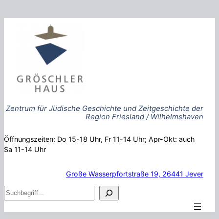
Zum
Inhalt
springen
Zentrum für Jüdische Geschichte und Zeitgeschichte der
Region Friesland / Wilhelmshaven
Öffnungszeiten: Do 15-18 Uhr, Fr 11-14 Uhr; Apr-Okt: auch
Sa 11-14 Uhr
Große Wasserpfortstraße 19, 26441 Jever
S
u
c