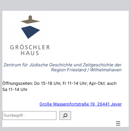
Zum
Inhalt
springen
Zentrum für Jüdische Geschichte und Zeitgeschichte der
Region Friesland / Wilhelmshaven
Öffnungszeiten: Do 15-18 Uhr, Fr 11-14 Uhr; Apr-Okt: auch
Sa 11-14 Uhr
Große Wasserpfortstraße 19, 26441 Jever
S
u
c