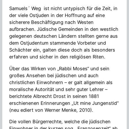
Samuels´ Weg ist nicht untypisch für die Zeit, in
der viele Ostjuden in der Hoffnung auf eine
sicherere Beschäftigung nach Westen
aufbrachen. Jüdische Gemeinden in den westlich
gelegenen deutschen Ländern stellten gerne aus
dem Ostjudentum stammende Vorbeter und
Schächter ein, galten diese doch als besonders
erfahren und sicher in den religiösen Riten.
Über das Wirken von „Rabbi Moses“ und sein
großes Ansehen bei jüdischen und auch
christlichen Einwohnern – er galt allgemein als
moralische Autorität und sehr guter Lehrer –
berichtete Albrecht Drost in seinen 1881
erschienenen Erinnerungen „Ut mine Jungenstid“
(neu ediert von Werner Menke, 2010).
Die vollen Bürgerrechte, welche die jüdischen
Einwohner in der kurzen sog. „Franzosenzeit“ ab