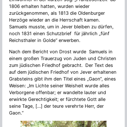
1806 erhalten hatten, wurden wieder
zurückgenommen, als 1813 die Oldenburger
Herzöge wieder an die Herrschaft kamen.
Samuels musste, um in Jever bleiben zu dürfen,
noch 1831 einen Schutzbrief für jährlich „fünf
Reichsthaler in Golde“ erwerben.
Nach dem Bericht von Drost wurde Samuels in
einem großen Trauerzug von Juden und Christen
zum jüdischen Friedhof gebracht. Der Text des
auf dem jüdischen Friedhof von Jever erhaltenen
Grabsteins gibt ihm den Titel eines „Gaon“, eines
Weisen: „Im Lichte seiner Weisheit wurde alles
Verborgene offenbar; er wandelte lauter und
erwirkte Gerechtigkeit; er fürchtete Gott alle
seine Tage, […] der teure verehrte Herr, der
Gaon.“