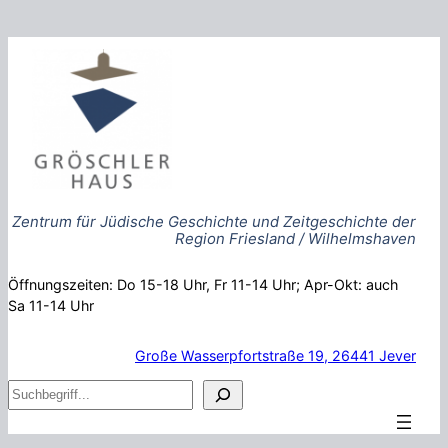
Zum
Inhalt
springen
Zentrum für Jüdische Geschichte und Zeitgeschichte der
Region Friesland / Wilhelmshaven
Öffnungszeiten: Do 15-18 Uhr, Fr 11-14 Uhr; Apr-Okt: auch
Sa 11-14 Uhr
Große Wasserpfortstraße 19, 26441 Jever
S
u
c