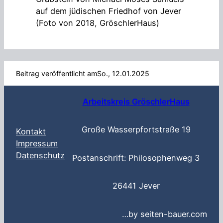
auf dem jüdischen Friedhof von Jever
(Foto von 2018, GröschlerHaus)
Beitrag veröffentlicht am
So., 12.01.2025
Arbeitskreis GröschlerHaus
Große Wasserpfortstraße 19
Kontakt
Impressum
Datenschutz
Postanschrift: Philosophenweg 3
26441 Jever
…by seiten-bauer.com