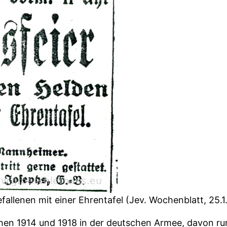
llenen mit einer Ehrentafel (Jev. Wochenblatt, 25.1
hen 1914 und 1918 in der deutschen Armee, davon run