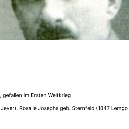
, gefallen im Ersten Weltkrieg
 Jever), Rosalie Josephs geb. Sternfeld (1847 Lemg