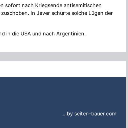
en sofort nach Kriegsende antisemitischen
“ zuschoben. In Jever schürte solche Lügen der
d in die USA und nach Argentinien.
…by seiten-bauer.com