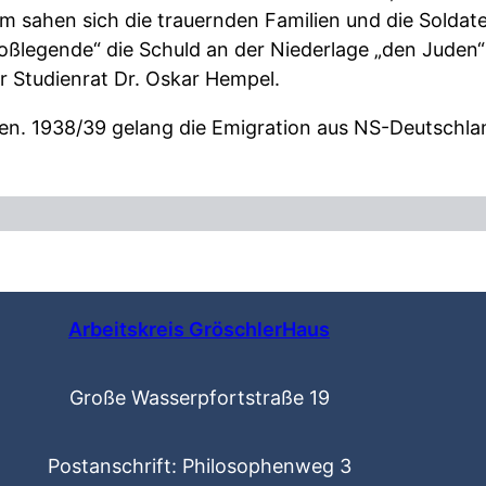
m sahen sich die trauernden Familien und die Soldat
toßlegende“ die Schuld an der Niederlage „den Juden
 Studienrat Dr. Oskar Hempel.
n. 1938/39 gelang die Emigration aus NS-Deutschlan
Arbeitskreis GröschlerHaus
Große Wasserpfortstraße 19
Postanschrift: Philosophenweg 3