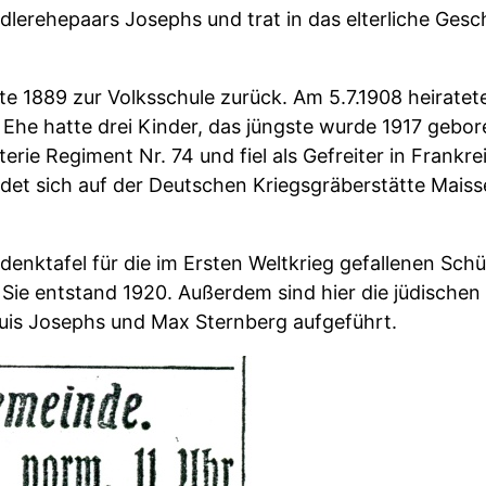
lerehepaars Josephs und trat in das elterliche Gesch
 1889 zur Volksschule zurück. Am 5.7.1908 heiratet
Ehe hatte drei Kinder, das jüngste wurde 1917 gebor
rie Regiment Nr. 74 und fiel als Gefreiter in Frankr
indet sich auf der Deutschen Kriegsgräberstätte Mai
nktafel für die im Ersten Weltkrieg gefallenen Schü
ie entstand 1920. Außerdem sind hier die jüdischen 
Louis Josephs und Max Sternberg aufgeführt.