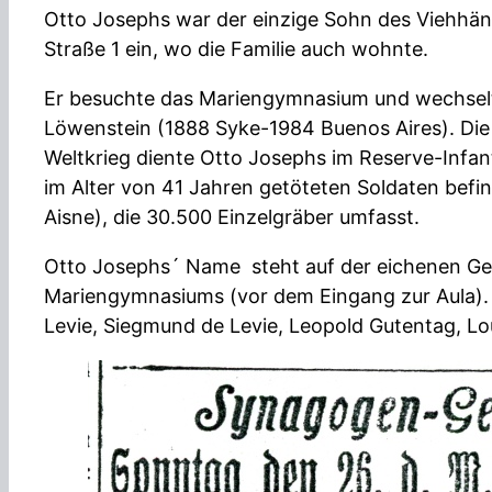
Otto Josephs war der einzige Sohn des Viehhänd
Straße 1 ein, wo die Familie auch wohnte.
Er besuchte das Mariengymnasium und wechselte
Löwenstein (1888 Syke-1984 Buenos Aires). Die 
Weltkrieg diente Otto Josephs im Reserve-Infante
im Alter von 41 Jahren getöteten Soldaten bef
Aisne), die 30.500 Einzelgräber umfasst.
Otto Josephs´ Name steht auf der eichenen Gede
Mariengymnasiums (vor dem Eingang zur Aula). S
Levie, Siegmund de Levie, Leopold Gutentag, 