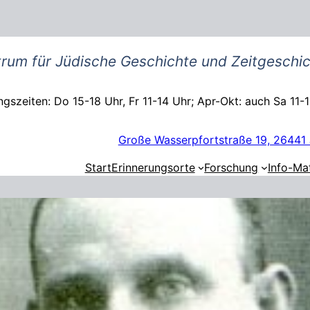
rum für Jüdische Geschichte und Zeitgeschic
gszeiten: Do 15-18 Uhr, Fr 11-14 Uhr; Apr-Okt: auch Sa 11-
Große Wasserpfortstraße 19, 26441 
Start
Erinnerungsorte
Forschung
Info-Mat