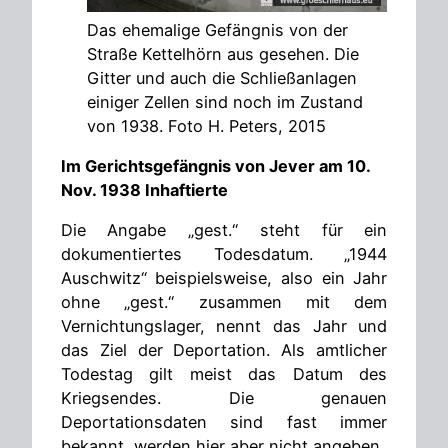
Das ehemalige Gefängnis von der
Straße Kettelhörn aus gesehen. Die
Gitter und auch die Schließanlagen
einiger Zellen sind noch im Zustand
von 1938. Foto H. Peters, 2015
Im Gerichtsgefängnis von Jever am 10.
Nov. 1938 Inhaftierte
Die Angabe „gest.“ steht für ein
dokumentiertes Todesdatum. „1944
Auschwitz“ beispielsweise, also ein Jahr
ohne „gest.“ zusammen mit dem
Vernichtungslager, nennt das Jahr und
das Ziel der Deportation. Als amtlicher
Todestag gilt meist das Datum des
Kriegsendes. Die genauen
Deportationsdaten sind fast immer
bekannt, werden hier aber nicht angeben.