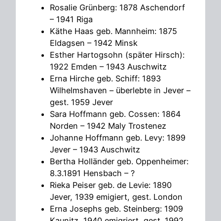
Rosalie Grünberg: 1878 Aschendorf
– 1941 Riga
Käthe Haas geb. Mannheim: 1875
Eldagsen – 1942 Minsk
Esther Hartogsohn (später Hirsch):
1922 Emden – 1943 Auschwitz
Erna Hirche geb. Schiff: 1893
Wilhelmshaven – überlebte in Jever –
gest. 1959 Jever
Sara Hoffmann geb. Cossen: 1864
Norden – 1942 Maly Trostenez
Johanne Hoffmann geb. Levy: 1899
Jever – 1943 Auschwitz
Bertha Holländer geb. Oppenheimer:
8.3.1891 Hensbach – ?
Rieka Peiser geb. de Levie: 1890
Jever, 1939 emigiert, gest. London
Erna Josephs geb. Steinberg: 1909
Kaunitz, 1940 emigriert, gest.
1992