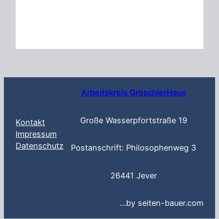
Arbeitskreis GröschlerHaus
Große Wasserpfortstraße 19
Kontakt
Impressum
Datenschutz
Postanschrift: Philosophenweg 3
26441 Jever
…by seiten-bauer.com