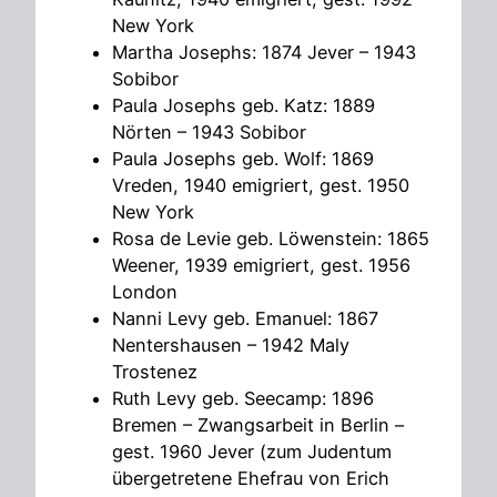
New York
Martha Josephs: 1874 Jever – 1943
Sobibor
Paula Josephs geb. Katz: 1889
Nörten – 1943 Sobibor
Paula Josephs geb. Wolf: 1869
Vreden, 1940 emigriert, gest.
1950
New York
Rosa de Levie geb.
Löwenstein: 1865
Weener, 1939 emigriert, gest. 1956
London
Nanni Levy geb. Emanuel: 1867
Nentershausen – 1942 Maly
Trostenez
Ruth Levy geb. Seecamp: 1896
Bremen – Zwangsarbeit in Berlin –
gest. 1960 Jever (zum Judentum
übergetretene Ehefrau von Erich