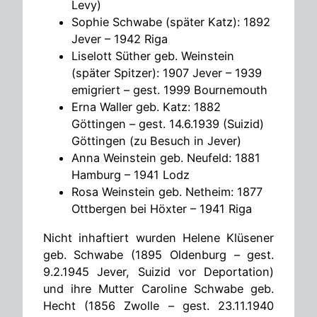
Levy)
Sophie Schwabe (später Katz): 1892
Jever – 1942 Riga
Liselott Süther geb. Weinstein
(später Spitzer): 1907 Jever – 1939
emigriert – gest. 1999 Bournemouth
Erna Waller geb. Katz: 1882
Göttingen – gest. 14.6.1939 (Suizid)
Göttingen (zu Besuch in Jever)
Anna Weinstein geb. Neufeld: 1881
Hamburg – 1941 Lodz
Rosa Weinstein geb. Netheim: 1877
Ottbergen bei Höxter – 1941 Riga
Nicht inhaftiert wurden Helene Klüsener
geb. Schwabe (1895 Oldenburg – gest.
9.2.1945 Jever, Suizid vor Deportation)
und ihre Mutter Caroline Schwabe geb.
Hecht (1856 Zwolle – gest. 23.11.1940