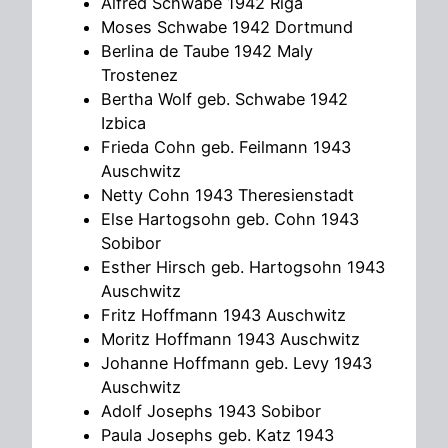
Alfred Schwabe 1942 Riga
Moses Schwabe 1942 Dortmund
Berlina de Taube 1942 Maly
Trostenez
Bertha Wolf geb. Schwabe 1942
Izbica
Frieda Cohn geb. Feilmann 1943
Auschwitz
Netty Cohn 1943 Theresienstadt
Else Hartogsohn geb. Cohn 1943
Sobibor
Esther Hirsch geb. Hartogsohn 1943
Auschwitz
Fritz Hoffmann 1943 Auschwitz
Moritz Hoffmann 1943 Auschwitz
Johanne Hoffmann geb. Levy 1943
Auschwitz
Adolf Josephs 1943 Sobibor
Paula Josephs geb. Katz 1943