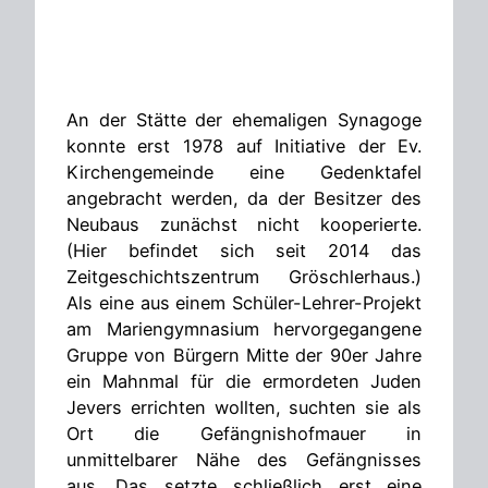
An der Stätte der ehemaligen Synagoge
konnte erst 1978 auf Initiative der Ev.
Kirchengemeinde eine Gedenktafel
angebracht werden, da der Besitzer des
Neubaus zunächst nicht kooperierte.
(Hier befindet sich seit 2014 das
Zeitgeschichtszentrum Gröschlerhaus.)
Als eine aus einem Schüler-Lehrer-Projekt
am Mariengymnasium hervorgegangene
Gruppe von Bürgern Mitte der 90er Jahre
ein Mahnmal für die ermordeten Juden
Jevers errichten wollten, suchten sie als
Ort die Gefängnishofmauer in
unmittelbarer Nähe des Gefängnisses
aus. Das setzte schließlich erst eine