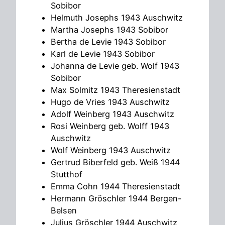
Sobibor
Helmuth Josephs 1943 Auschwitz
Martha Josephs 1943 Sobibor
Bertha de Levie 1943 Sobibor
Karl de Levie 1943 Sobibor
Johanna de Levie geb. Wolf 1943
Sobibor
Max Solmitz 1943 Theresienstadt
Hugo de Vries 1943 Auschwitz
Adolf Weinberg 1943 Auschwitz
Rosi Weinberg geb. Wolff 1943
Auschwitz
Wolf Weinberg 1943 Auschwitz
Gertrud Biberfeld geb. Weiß 1944
Stutthof
Emma Cohn 1944 Theresienstadt
Hermann Gröschler 1944 Bergen-
Belsen
Julius Gröschler 1944 Auschwitz