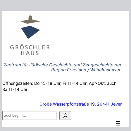
Zum
Inhalt
springen
Zentrum für Jüdische Geschichte und Zeitgeschichte der
Region Friesland / Wilhelmshaven
Öffnungszeiten: Do 15-18 Uhr, Fr 11-14 Uhr; Apr-Okt: auch
Sa 11-14 Uhr
Große Wasserpfortstraße 19, 26441 Jever
S
u
c