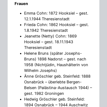
Frauen
Emma Cohn: 1872 Hooksiel – gest.
12.1.1944 Theresienstadt
Frieda Cohn: 1862 Hooksiel – gest.
1.8.1942 Theresienstadt
Jeanette (Netty) Cohn: 1869
Hooksiel – gest. 18.11.1943
Theresienstadt
Helene Bruns (später Josephs-
Bruns) 1898 Nadorst – gest. nach
1958 (Nichtjüdin, Haushälterin von
Wilhelm Josephs)
Änne Gröschler geb. Steinfeld: 1888
Osnabrück – überlebte Bergen-
Belsen (Palästina-Austausch 1944) –
gest. 1982 Groningen
Hedwig Gröschler geb. Steinfeld:
1894 Osnabrück – 1944 Auschwitz