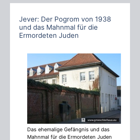
h
e
n
Jever: Der Pogrom von 1938
und das Mahnmal für die
Ermordeten Juden
Das ehemalige Gefängnis und das
Mahnmal für die Ermordeten Juden