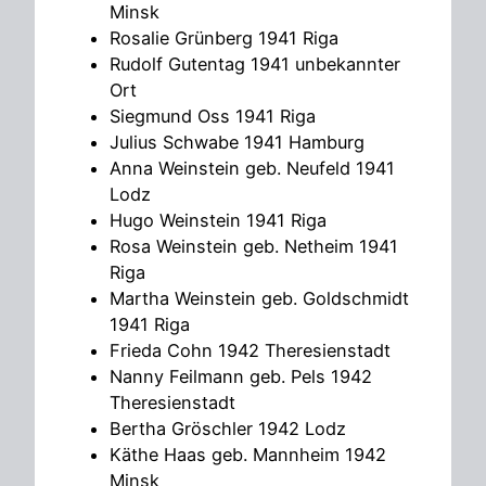
Minsk
Rosalie Grünberg 1941 Riga
Rudolf Gutentag 1941 unbekannter
Ort
Siegmund Oss 1941 Riga
Julius Schwabe 1941 Hamburg
Anna Weinstein geb. Neufeld 1941
Lodz
Hugo Weinstein 1941 Riga
Rosa Weinstein geb. Netheim 1941
Riga
Martha Weinstein geb. Goldschmidt
1941 Riga
Frieda Cohn 1942 Theresienstadt
Nanny Feilmann geb. Pels 1942
Theresienstadt
Bertha Gröschler 1942 Lodz
Käthe Haas geb. Mannheim 1942
Minsk