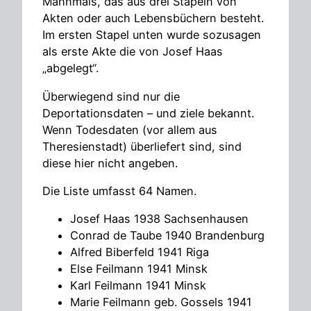
Mahnmals, das aus drei Stapeln von
Akten oder auch Lebensbüchern besteht.
Im ersten Stapel unten wurde sozusagen
als erste Akte die von Josef Haas
„abgelegt“.
Überwiegend sind nur die
Deportationsdaten – und ziele bekannt.
Wenn Todesdaten (vor allem aus
Theresienstadt) überliefert sind, sind
diese hier nicht angeben.
Die Liste umfasst 64 Namen.
Josef Haas 1938 Sachsenhausen
Conrad de Taube 1940 Brandenburg
Alfred Biberfeld 1941 Riga
Else Feilmann 1941 Minsk
Karl Feilmann 1941 Minsk
Marie Feilmann geb. Gossels 1941