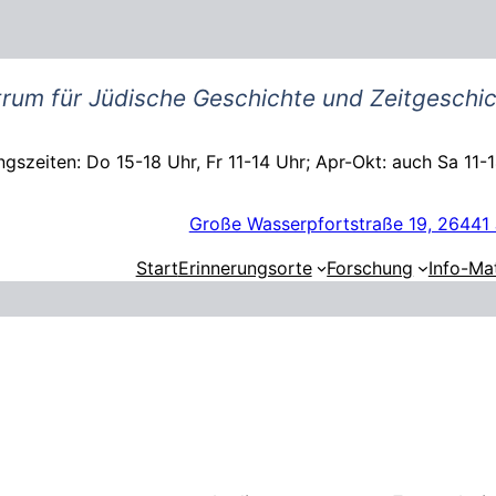
rum für Jüdische Geschichte und Zeitgeschic
gszeiten: Do 15-18 Uhr, Fr 11-14 Uhr; Apr-Okt: auch Sa 11-
Große Wasserpfortstraße 19, 26441 
Start
Erinnerungsorte
Forschung
Info-Mat