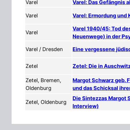
Varel
Varel: Das Gefängnis 
Varel
Varel: Ermordung und
Varel 1940/45: Tod de
Varel
Neuenwege) in der Psy
Varel / Dresden
Eine vergessene jüdis
Zetel
Zetel: Die in Auschwit
Zetel, Bremen,
Margot Schwarz geb. F
Oldenburg
und das Schicksal ihre
Die Sintezzas Margot 
Zetel, Oldenburg
Interview)