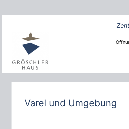
Zum
Inhalt
springen
Zent
Öffnun
Varel und Umgebung