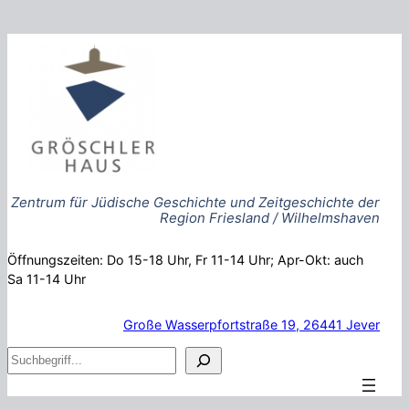
Zum
Inhalt
springen
Zentrum für Jüdische Geschichte und Zeitgeschichte der
Region Friesland / Wilhelmshaven
Öffnungszeiten: Do 15-18 Uhr, Fr 11-14 Uhr; Apr-Okt: auch
Sa 11-14 Uhr
Große Wasserpfortstraße 19, 26441 Jever
S
u
c