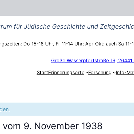
rum für Jüdische Geschichte und Zeitgeschic
gszeiten: Do 15-18 Uhr, Fr 11-14 Uhr; Apr-Okt: auch Sa 11-
Große Wasserpfortstraße 19, 26441 
Start
Erinnerungsorte
Forschung
Info-Mat
nden.
 vom 9. November 1938