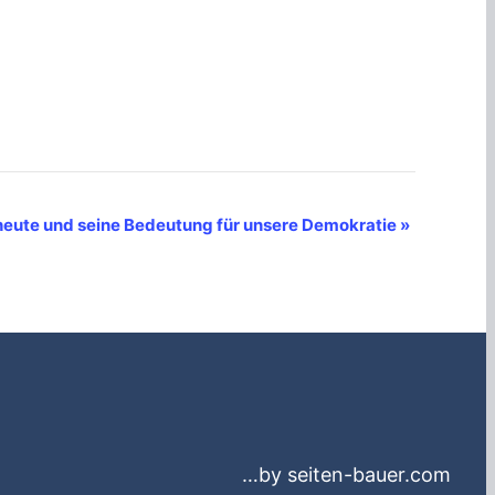
heute und seine Bedeutung für unsere Demokratie
»
…by seiten-bauer.com