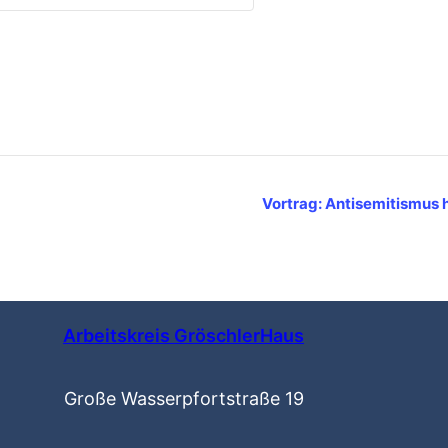
Vortrag: Antisemitismus 
Arbeitskreis GröschlerHaus
Große Wasserpfortstraße 19