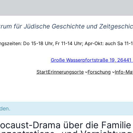
rum für Jüdische Geschichte und Zeitgeschic
gszeiten: Do 15-18 Uhr, Fr 11-14 Uhr; Apr-Okt: auch Sa 11-
Große Wasserpfortstraße 19, 26441 
Start
Erinnerungsorte
Forschung
Info-Mat
nden.
locaust-Drama über die Familie