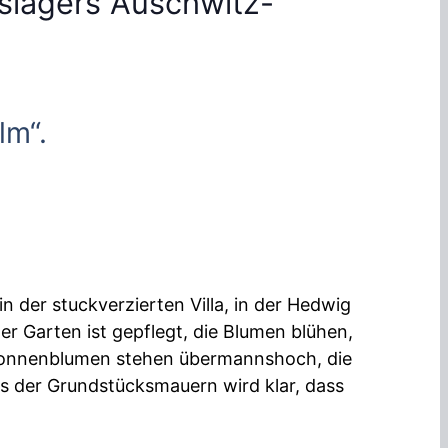
slagers Auschwitz-
lm“.
n der stuckverzierten Villa, in der Hedwig
er Garten ist gepflegt, die Blumen blühen,
e Sonnenblumen stehen übermannshoch, die
its der Grundstücksmauern wird klar, dass