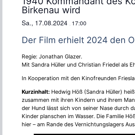
1940 Kommandant des Kon
Birkenau wird
Sa., 17.08.2024
17:00
,
Der Film erhielt 2024 den Os
Regie: Jonathan Glazer.
Mit Sandra Hüller und Christian Friedel als 
In Kooperation mit den Kinofreunden Friesland
Kurzinhalt:
Hedwig Höß (Sandra Hüller) heißt 
zusammen mit ihren Kindern und ihrem Mann R
der Hund lässt sich von seiner Nase durch
Kinder planschen im Wasser. Die Familie Höß 
hier – am Rande des Vernichtungslagers Ausc