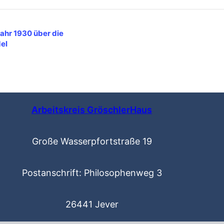
ahr 1930 über die
el
Arbeitskreis GröschlerHaus
Große Wasserpfortstraße 19
Postanschrift: Philosophenweg 3
26441 Jever